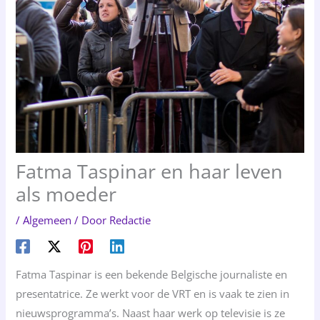
Fatma Taspinar en haar leven
als moeder
/
Algemeen
/ Door
Redactie
Fatma Taspinar is een bekende Belgische journaliste en
presentatrice. Ze werkt voor de VRT en is vaak te zien in
nieuwsprogramma’s. Naast haar werk op televisie is ze