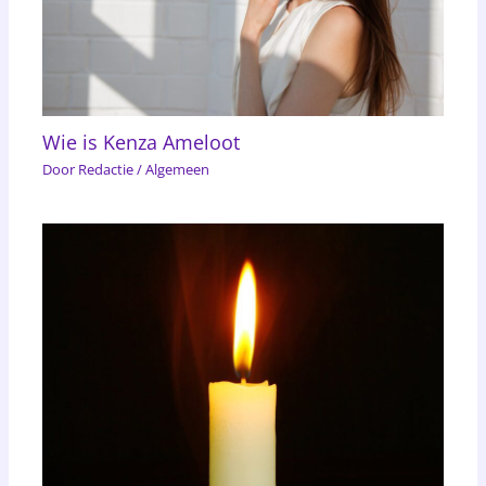
Wie is Kenza Ameloot
Door
Redactie
/
Algemeen