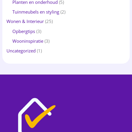
Planten en onderhoud
(5)
Tuinmeubels en styling
(2)
Wonen & Interieur
(25)
Opbergtips
(3)
Wooninspiratie
(3)
Uncategorized
(1)