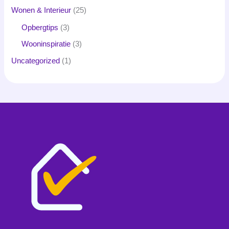
Wonen & Interieur
(25)
Opbergtips
(3)
Wooninspiratie
(3)
Uncategorized
(1)