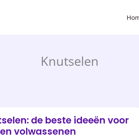
Ho
Knutselen
selen: de beste ideeën voor
 en volwassenen