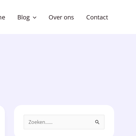
me
Blog
Over ons
Contact
Z
o