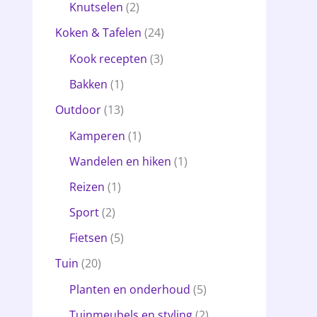
Knutselen
(2)
Koken & Tafelen
(24)
Kook recepten
(3)
Bakken
(1)
Outdoor
(13)
Kamperen
(1)
Wandelen en hiken
(1)
Reizen
(1)
Sport
(2)
Fietsen
(5)
Tuin
(20)
Planten en onderhoud
(5)
Tuinmeubels en styling
(2)