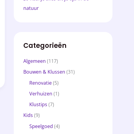
natuur
Categorieën
Algemeen
(117)
Bouwen & Klussen
(31)
Renovatie
(5)
Verhuizen
(1)
Klustips
(7)
Kids
(9)
Speelgoed
(4)