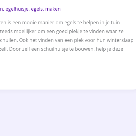
in
,
egelhuisje
,
egels
,
maken
en is een mooie manier om egels te helpen in je tuin.
teeds moeilijker om een goed plekje te vinden waar ze
chuilen. Ook het vinden van een plek voor hun winterslaap
nzelf. Door zelf een schuilhuisje te bouwen, help je deze