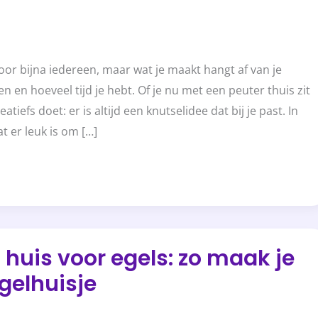
voor bijna iedereen, maar wat je maakt hangt af van je
len en hoeveel tijd je hebt. Of je nu met een peuter thuis zit
reatiefs doet: er is altijd een knutselidee dat bij je past. In
wat er leuk is om […]
g huis voor egels: zo maak je
egelhuisje