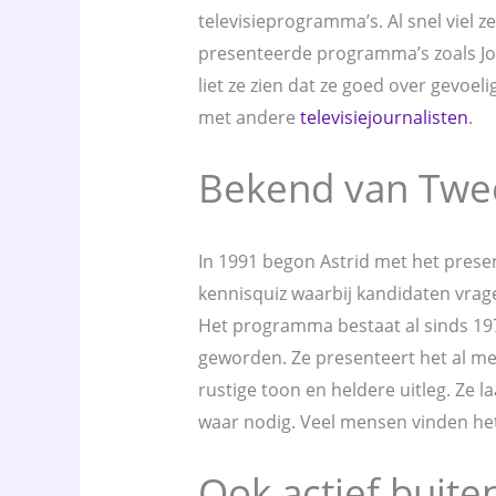
televisieprogramma’s. Al snel viel ze
presenteerde programma’s zoals Jo
liet ze zien dat ze goed over gevo
met andere
televisiejournalisten
.
Bekend van Twee
In 1991 begon Astrid met het prese
kennisquiz waarbij kandidaten vr
Het programma bestaat al sinds 197
geworden. Ze presenteert het al mee
rustige toon en heldere uitleg. Ze l
waar nodig. Veel mensen vinden het
Ook actief buiten