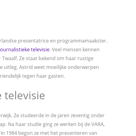
erlandse presentatrice en programmamaakster.
journalistieke televisie
. Veel mensen kennen
Twaalf. Ze staat bekend om haar rustige
e uitleg. Astrid weet moeilijke onderwerpen
 vriendelijk tegen haar gasten.
 televisie
rwijk. Ze studeerde in de jaren zeventig onder
. Na haar studie ging ze werken bij de VARA,
 In 1984 begon ze met het presenteren van