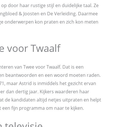
 op door haar rustige stijl en duidelijke taal. Ze
ngbloed & Joosten en De Verleiding. Daarmee
elige onderwerpen kon praten en zich kon meten
 voor Twaalf
nteren van Twee voor Twaalf. Dat is een
agen beantwoorden en een woord moeten raden.
1, maar Astrid is inmiddels het gezicht ervan
r dan dertig jaar. Kijkers waarderen haar
aat de kandidaten altijd netjes uitpraten en helpt
 een fijn programma om naar te kijken.
 televisie