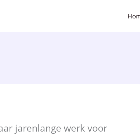
Ho
haar jarenlange werk voor