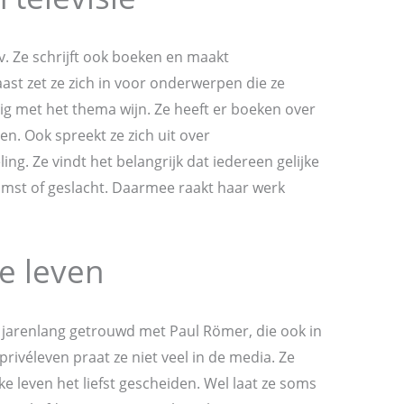
tv. Ze schrijft ook boeken en maakt
st zet ze zich in voor onderwerpen die ze
bezig met het thema wijn. Ze heeft er boeken over
n. Ook spreekt ze zich uit over
ng. Ze vindt het belangrijk dat iedereen gelijke
fkomst of geslacht. Daarmee raakt haar werk
e leven
 jarenlang getrouwd met Paul Römer, die ook in
privéleven praat ze niet veel in de media. Ze
e leven het liefst gescheiden. Wel laat ze soms