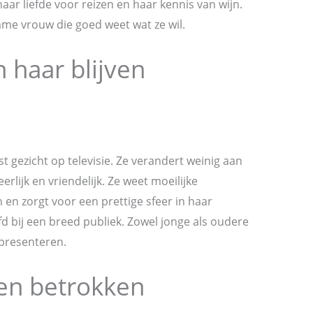
haar liefde voor reizen en haar kennis van wijn.
mme vrouw die goed weet wat ze wil.
haar blijven
st gezicht op televisie. Ze verandert weinig aan
, eerlijk en vriendelijk. Ze weet moeilijke
 en zorgt voor een prettige sfeer in haar
d bij een breed publiek. Zowel jonge als oudere
presenteren.
f en betrokken