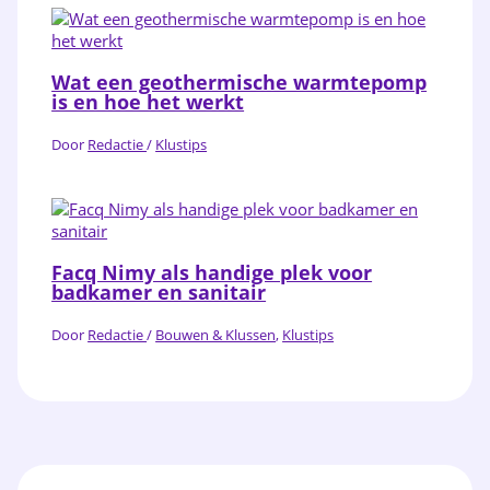
Wat een geothermische warmtepomp
is en hoe het werkt
Door
Redactie
/
Klustips
Facq Nimy als handige plek voor
badkamer en sanitair
Door
Redactie
/
Bouwen & Klussen
,
Klustips