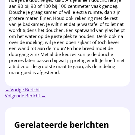
hoe je de douche gebruikt. Als je alleen doucht, heb je
aan 90 bij 90 of 100 bij 100 centimeter vaak genoeg.
Douche je graag samen of wil je extra ruimte, dan zijn
grotere maten fijner. Houd ook rekening met de rest
van je badkamer. Je wilt niet dat je wastafel of toilet nat
wordt tijdens het douchen. Een spatwand van glas helpt
om het water op de juiste plek te houden. Denk ook na
over de indeling: wil je een open zijkant of toch liever
een wand tot aan de muur? En hoe breed moet de
doorgang zijn? Met al die keuzes kun je de douche
precies laten passen bij wat jij prettig vindt. Je hoeft niet
altijd voor de grootste maat te gaan, als de indeling
maar goed is afgestemd.
←
Vorige Bericht
Volgende Bericht
→
Gerelateerde berichten