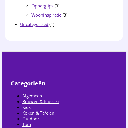
Opbergtips
(3)
Wooninspiratie
(3)
Uncategorized
(1)
Categorieën
Algemeen
Bouwen & Klussen
Kids
Koken & Tafelen
Outdoor
Tuin