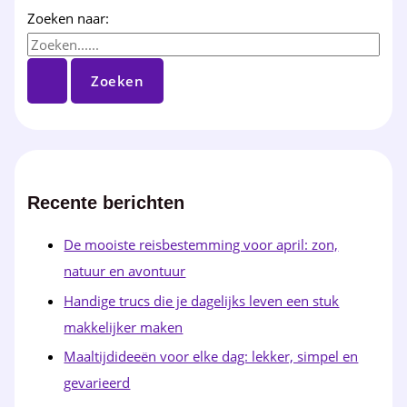
Zoeken naar:
Recente berichten
De mooiste reisbestemming voor april: zon,
natuur en avontuur
Handige trucs die je dagelijks leven een stuk
makkelijker maken
Maaltijdideeën voor elke dag: lekker, simpel en
gevarieerd