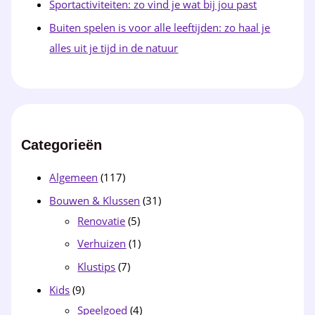
Sportactiviteiten: zo vind je wat bij jou past
Buiten spelen is voor alle leeftijden: zo haal je
alles uit je tijd in de natuur
Categorieën
Algemeen
(117)
Bouwen & Klussen
(31)
Renovatie
(5)
Verhuizen
(1)
Klustips
(7)
Kids
(9)
Speelgoed
(4)