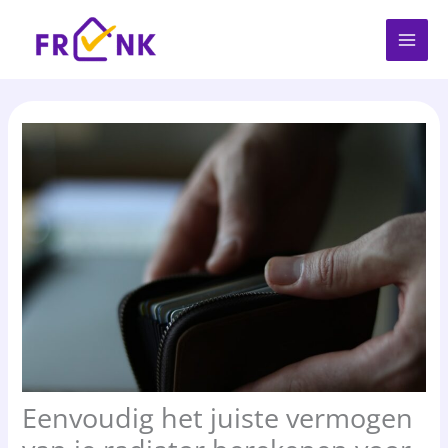
Spring
naar
de
inhoud
Eenvoudig het juiste vermogen