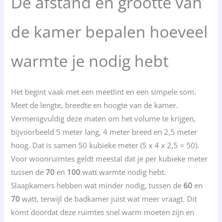
De afstand en grootte van
de kamer bepalen hoeveel
warmte je nodig hebt
Het begint vaak met een meetlint en een simpele som.
Meet de lengte, breedte en hoogte van de kamer.
Vermenigvuldig deze maten om het volume te krijgen,
bijvoorbeeld 5 meter lang, 4 meter breed en 2,5 meter
hoog. Dat is samen 50 kubieke meter (5 x 4 x 2,5 = 50).
Voor woonruimtes geldt meestal dat je per kubieke meter
tussen de
70
en
100
watt warmte nodig hebt.
Slaapkamers hebben wat minder nodig, tussen de
60
en
70
watt, terwijl de badkamer juist wat meer vraagt. Dit
komt doordat deze ruimtes snel warm moeten zijn en