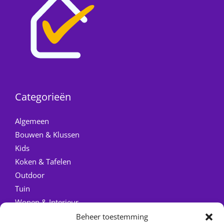
Categorieën
Algemeen
Bouwen & Klussen
Kids
Koken & Tafelen
Outdoor
Tuin
Wonen & Interieur
Beheer toestemming
Quick Links