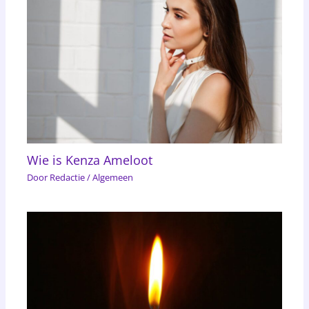
Wie is Kenza Ameloot
Door
Redactie
/
Algemeen