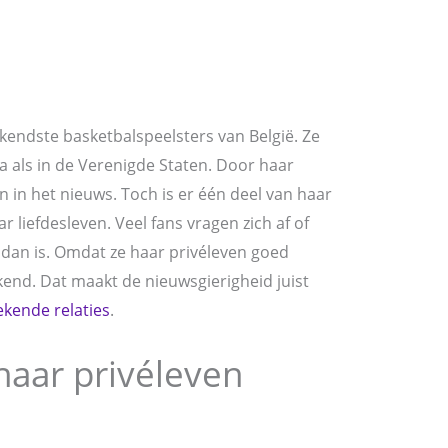
ndste basketbalspeelsters van België. Ze
a als in de Verenigde Staten. Door haar
en in het nieuws. Toch is er één deel van haar
r liefdesleven. Veel fans vragen zich af of
dan is. Omdat ze haar privéleven goed
ekend. Dat maakt de nieuwsgierigheid juist
ekende relaties
.
ar privéleven