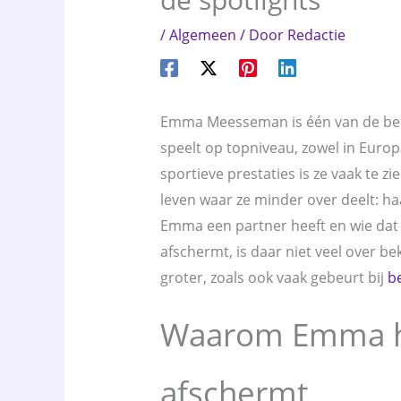
/
Algemeen
/ Door
Redactie
Emma Meesseman is één van de beke
speelt op topniveau, zowel in Europ
sportieve prestaties is ze vaak te zi
leven waar ze minder over deelt: haa
Emma een partner heeft en wie dat 
afschermt, is daar niet veel over b
groter, zoals ook vaak gebeurt bij
b
Waarom Emma ha
afschermt