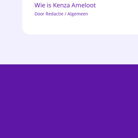
Wie is Kenza Ameloot
Door
Redactie
/
Algemeen