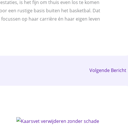
staties, is het fijn om thuis even los te komen
oor een rustige basis buiten het basketbal. Dat
n focussen op haar carrière én haar eigen leven
Volgende Bericht