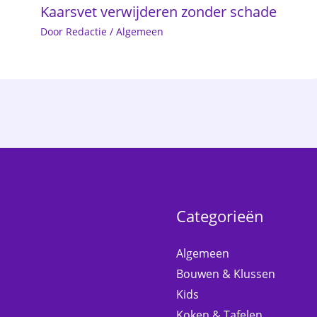
Kaarsvet verwijderen zonder schade
Door
Redactie
/
Algemeen
Categorieën
Algemeen
Bouwen & Klussen
Kids
Koken & Tafelen