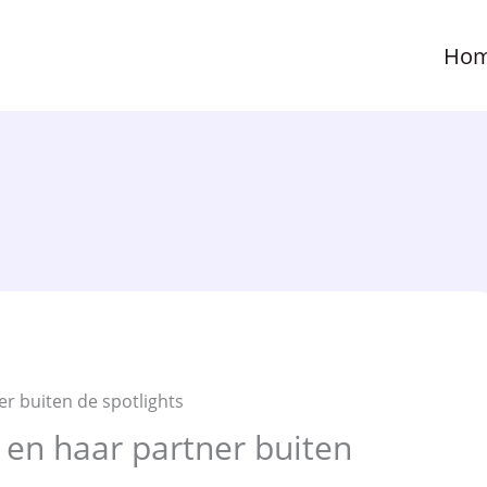
Ho
n haar partner buiten