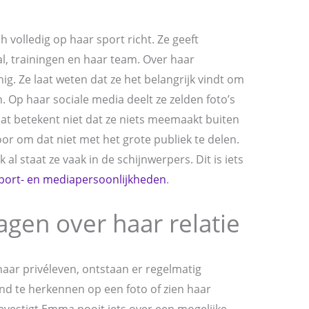
volledig op haar sport richt. Ze geeft
l, trainingen en haar team. Over haar
ig. Ze laat weten dat ze het belangrijk vindt om
 Op haar sociale media deelt ze zelden foto’s
at betekent niet dat ze niets meemaakt buiten
oor om dat niet met het grote publiek te delen.
 al staat ze vaak in de schijnwerpers. Dit is iets
port- en mediapersoonlijkheden
.
gen over haar relatie
aar privéleven, ontstaan er regelmatig
d te herkennen op een foto of zien haar
vestigt Emma nooit iets over een mogelijke