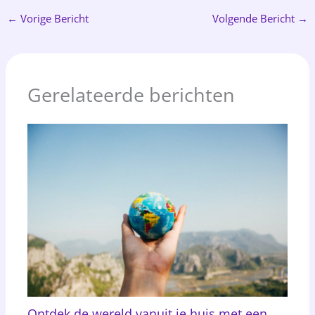
←
Vorige Bericht
Volgende Bericht
→
Gerelateerde berichten
Ontdek de wereld vanuit je huis met een