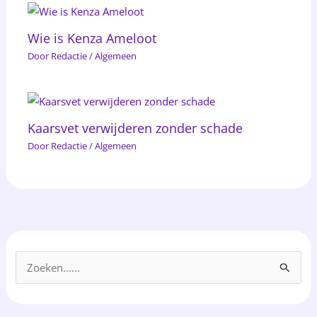
Wie is Kenza Ameloot
Door
Redactie
/
Algemeen
Kaarsvet verwijderen zonder schade
Door
Redactie
/
Algemeen
Z
o
e