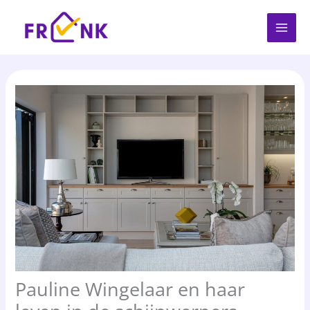
Spring
naar
de
inhoud
Pauline Wingelaar en haar