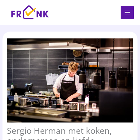
Spring
naar
de
inhoud
Sergio Herman met koken,