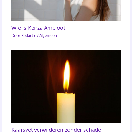
Wie is Kenza Ameloot
Door
Redactie
/
Algemeen
Kaarsvet verwijderen zonder schade