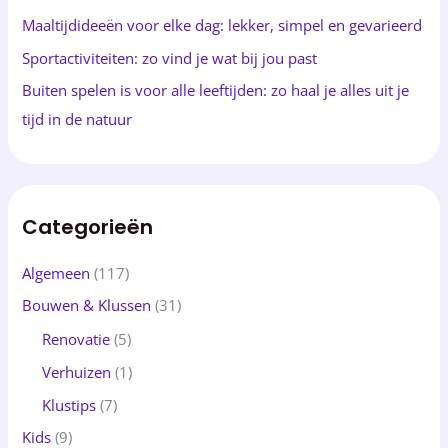
r
Maaltijdideeën voor elke dag: lekker, simpel en gevarieerd
:
Sportactiviteiten: zo vind je wat bij jou past
Buiten spelen is voor alle leeftijden: zo haal je alles uit je
tijd in de natuur
Categorieën
Algemeen
(117)
Bouwen & Klussen
(31)
Renovatie
(5)
Verhuizen
(1)
Klustips
(7)
Kids
(9)