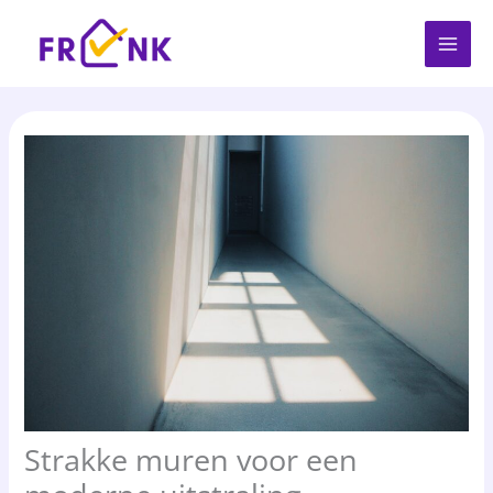
Spring
naar
de
inhoud
Strakke muren voor een