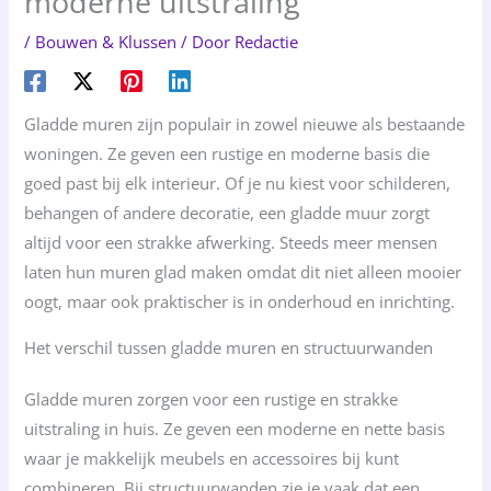
moderne uitstraling
/
Bouwen & Klussen
/ Door
Redactie
Gladde muren zijn populair in zowel nieuwe als bestaande
woningen. Ze geven een rustige en moderne basis die
goed past bij elk interieur. Of je nu kiest voor schilderen,
behangen of andere decoratie, een gladde muur zorgt
altijd voor een strakke afwerking. Steeds meer mensen
laten hun muren glad maken omdat dit niet alleen mooier
oogt, maar ook praktischer is in onderhoud en inrichting.
Het verschil tussen gladde muren en structuurwanden
Gladde muren zorgen voor een rustige en strakke
uitstraling in huis. Ze geven een moderne en nette basis
waar je makkelijk meubels en accessoires bij kunt
combineren. Bij structuurwanden zie je vaak dat een