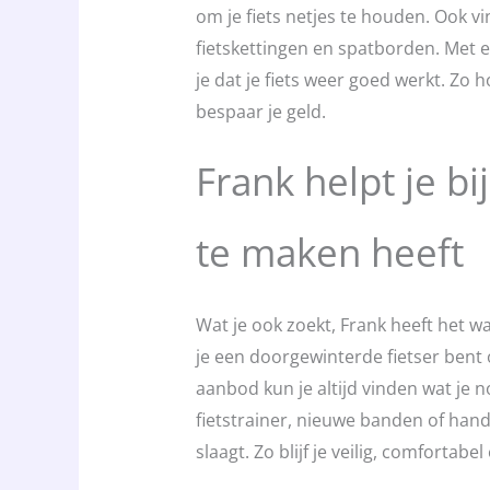
om je fiets netjes te houden. Ook v
fietskettingen en spatborden. Met e
je dat je fiets weer goed werkt. Zo h
bespaar je geld.
Frank helpt je bi
te maken heeft
Wat je ook zoekt, Frank heeft het wa
je een doorgewinterde fietser bent 
aanbod kun je altijd vinden wat je n
fietstrainer, nieuwe banden of handi
slaagt. Zo blijf je veilig, comfortab