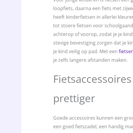
loopfiets, daarna een fiets met zijw
heeft kinderfietsen in allerlei kleu
tot stoere fietsen voor schoolgaande
achterop of voorop, zodat je je kin
stevige bevestiging zorgen dat je k
je kind veilig op pad. Met een
fietse
je zelfs langere afstanden maken.
Fietsaccessoires
prettiger
Goede accessoires kunnen een groot
een goed fietszadel, een handig man