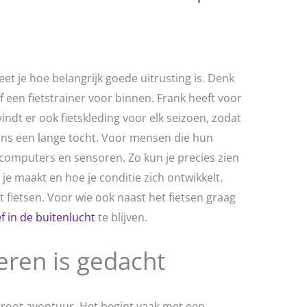
eet je hoe belangrijk goede uitrusting is. Denk
een fietstrainer voor binnen. Frank heeft voor
vindt er ook fietskleding voor elk seizoen, zodat
dens een lange tocht. Voor mensen die hun
etscomputers en sensoren. Zo kun je precies zien
 je maakt en hoe je conditie zich ontwikkelt.
 fietsen. Voor wie ook naast het fietsen graag
ef in de buitenlucht
te blijven.
eren is gedacht
groot avontuur. Het begint vaak met een