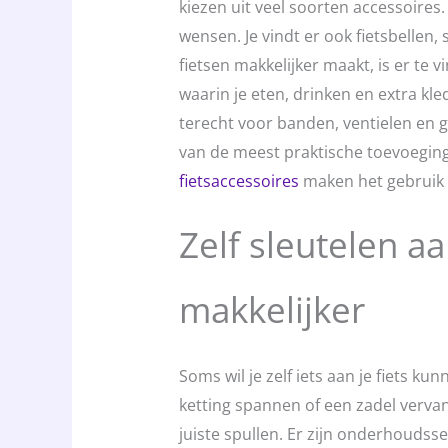
kiezen uit veel soorten accessoires
wensen. Je vindt er ook fietsbellen,
fietsen makkelijker maakt, is er te v
waarin je eten, drinken en extra kl
terecht voor banden, ventielen en 
van de meest praktische toevoegin
fietsaccessoires
maken het gebruik e
Zelf sleutelen aa
makkelijker
Soms wil je zelf iets aan je fiets k
ketting spannen of een zadel vervan
juiste spullen. Er zijn onderhoudss