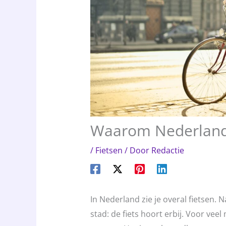
Waarom Nederland 
/
Fietsen
/ Door
Redactie
In Nederland zie je overal fietsen. 
stad: de fiets hoort erbij. Voor vee