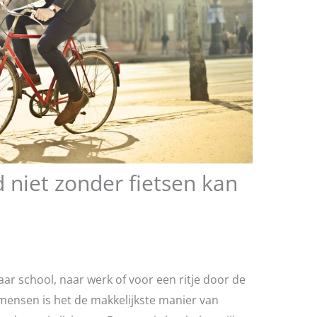
niet zonder fietsen kan
Naar school, naar werk of voor een ritje door de
l mensen is het de makkelijkste manier van