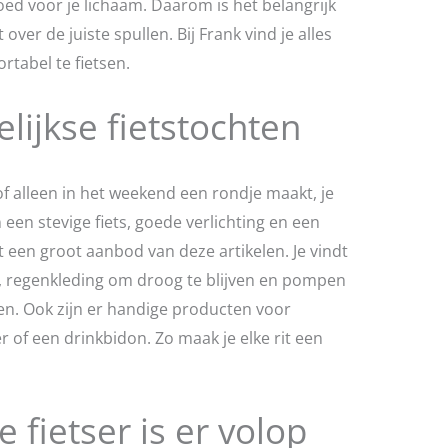
oed voor je lichaam. Daarom is het belangrijk
 over de juiste spullen. Bij Frank vind je alles
rtabel te fietsen.
elijkse fietstochten
 of alleen in het weekend een rondje maakt, je
een stevige fiets, goede verlichting en een
uit een groot aanbod van deze artikelen. Je vindt
n, regenkleding om droog te blijven en pompen
n. Ook zijn er handige producten voor
of een drinkbidon. Zo maak je elke rit een
 fietser is er volop