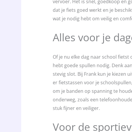
vervoer. Het is snel, goedkoop en g
dat je fiets goed werkt en je beschikt
wat je nodig hebt om veilig en comfo
Alles voor je dag
Of je nu elke dag naar school fietst
hebt goede spullen nodig. Denk aan 
stevig slot. Bij Frank kun je kiezen 
er fietstassen voor je schoolspulle
om je banden op spanning te houde
onderweg, zoals een telefoonhouder 
stuk fijner en veiliger.
Voor de sportieve