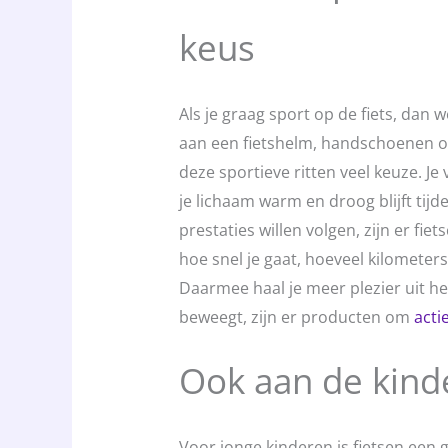
keus
Als je graag sport op de fiets, dan w
aan een fietshelm, handschoenen of 
deze sportieve ritten veel keuze. Je 
je lichaam warm en droog blijft tij
prestaties willen volgen, zijn er fi
hoe snel je gaat, hoeveel kilometers
Daarmee haal je meer plezier uit het
beweegt, zijn er producten om
acti
Ook aan de kind
Voor jonge kinderen is fietsen een 