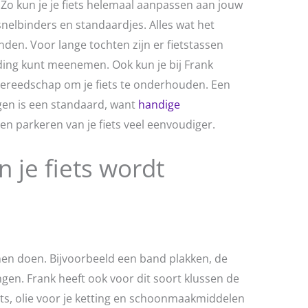
. Zo kun je je fiets helemaal aanpassen aan jouw
 snelbinders en standaardjes. Alles wat het
inden. Voor lange tochten zijn er fietstassen
eding kunt meenemen. Ook kun je bij Frank
gereedschap om je fiets te onderhouden. Een
gen is een standaard, want
handige
n parkeren van je fiets veel eenvoudiger.
n je fiets wordt
unnen doen. Bijvoorbeeld een band plakken, de
gen. Frank heeft ook voor dit soort klussen de
ets, olie voor je ketting en schoonmaakmiddelen