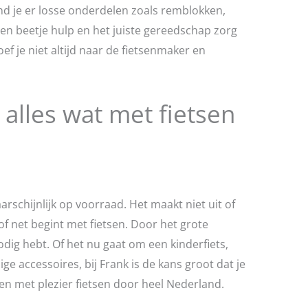
ind je er losse onderdelen zoals remblokken,
en beetje hulp en het juiste gereedschap zorg
oef je niet altijd naar de fietsenmaker en
j alles wat met fietsen
arschijnlijk op voorraad. Het maakt niet uit of
of net begint met fietsen. Door het grote
odig hebt. Of het nu gaat om een kinderfiets,
ge accessoires, bij Frank is de kans groot dat je
el en met plezier fietsen door heel Nederland.