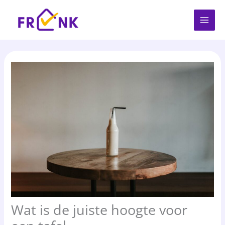
Spring
naar
de
inhoud
Wat is de juiste hoogte voor