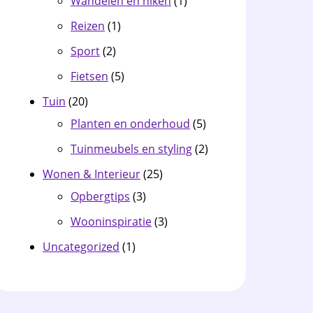
Wandelen en hiken
(1)
Reizen
(1)
Sport
(2)
Fietsen
(5)
Tuin
(20)
Planten en onderhoud
(5)
Tuinmeubels en styling
(2)
Wonen & Interieur
(25)
Opbergtips
(3)
Wooninspiratie
(3)
Uncategorized
(1)