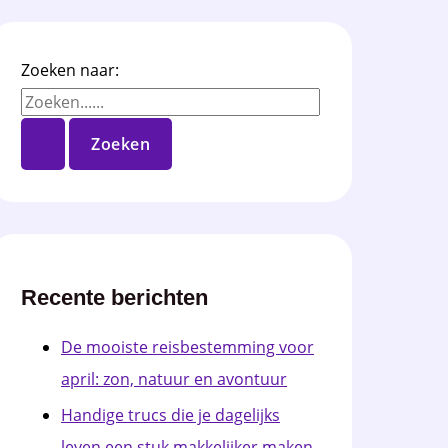
Zoeken naar:
Recente berichten
De mooiste reisbestemming voor
april: zon, natuur en avontuur
Handige trucs die je dagelijks
leven een stuk makkelijker maken