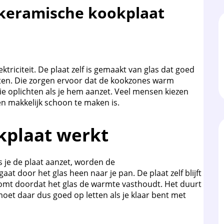
 keramische kookplaat
triciteit. De plaat zelf is gemaakt van glas dat goed
nten. Die zorgen ervoor dat de kookzones warm
die oplichten als je hem aanzet. Veel mensen kiezen
en makkelijk schoon te maken is.
kplaat werkt
 je de plaat aanzet, worden de
 door het glas heen naar je pan. De plaat zelf blijft
komt doordat het glas de warmte vasthoudt. Het duurt
moet daar dus goed op letten als je klaar bent met