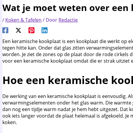
Wat je moet weten over een
/
Koken & Tafelen
/ Door
Redactie
Een keramische kookplaat is een kookplaat die werkt op elek
tegen hitte kan. Onder dat glas zitten verwarmingseleme
worden. Je ziet de zones op de plaat door de rode cirkels 
voor een keramische kookplaat omdat die er strak uitziet 
Hoe een keramische koo
De werking van een keramische kookplaat is eenvoudig. Als
verwarmingselementen onder het glas warm. Die warmte gaat
dan nog een tijdje warm nadat je hem hebt uitgezet. Dat 
ook iets langer voordat de plaat helemaal is afgekoeld. Je 
koken.