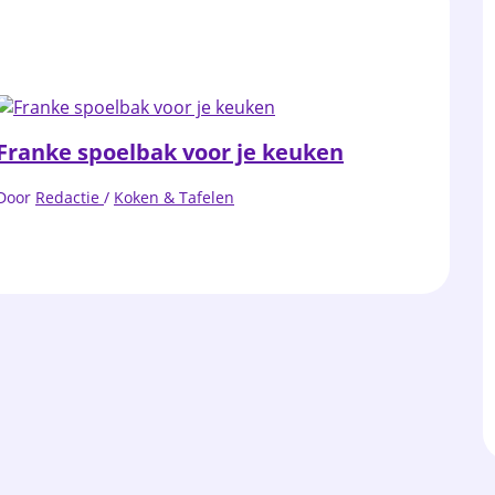
Franke spoelbak voor je keuken
Door
Redactie
/
Koken & Tafelen