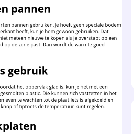
ten pannen
orten pannen gebruiken. Je hoeft geen speciale bodem
nderkant heeft, kun je hem gewoon gebruiken. Dat
 niet meteen nieuwe te kopen als je overstapt op een
oed op de zone past. Dan wordt de warmte goed
ks gebruik
ordat het oppervlak glad is, kun je het met een
 gesmolten plastic. Die kunnen zich vastzetten in het
en even te wachten tot de plaat iets is afgekoeld en
 knop of tiptoets de temperatuur kunt regelen.
kplaten