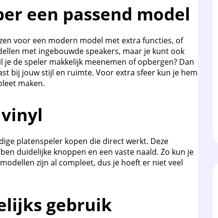
ber een passend model
iezen voor een modern model met extra functies, of
modellen met ingebouwde speakers, maar je kunt ook
 Wil je de speler makkelijk meenemen of opbergen? Dan
st bij jouw stijl en ruimte. Voor extra sfeer kun je hem
pleet maken.
vinyl
dige platenspeler kopen die direct werkt. Deze
bben duidelijke knoppen en een vaste naald. Zo kun je
modellen zijn al compleet, dus je hoeft er niet veel
elijks gebruik