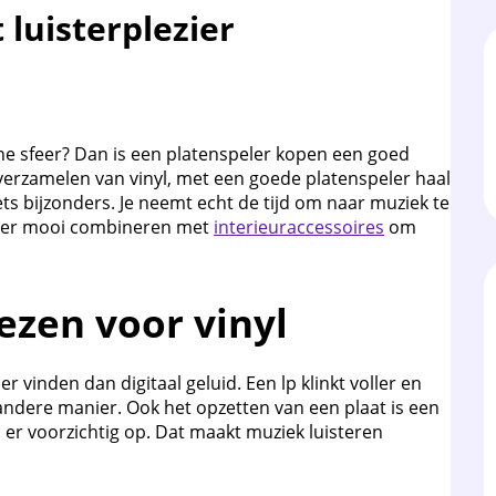
luisterplezier
ne sfeer? Dan is een platenspeler kopen een goed
t verzamelen van vinyl, met een goede platenspeler haal
iets bijzonders. Je neemt echt de tijd om naar muziek te
speler mooi combineren met
interieuraccessoires
om
zen voor vinyl
vinden dan digitaal geluid. Een lp klinkt voller en
andere manier. Ook het opzetten van een plaat is een
ld er voorzichtig op. Dat maakt muziek luisteren