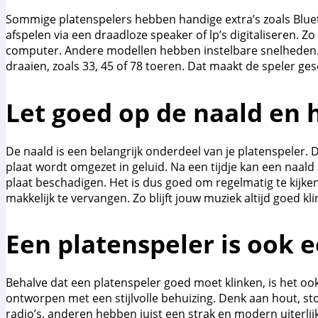
Sommige platenspelers hebben handige extra’s zoals Bluet
afspelen via een draadloze speaker of lp’s digitaliseren. Zo
computer. Andere modellen hebben instelbare snelheden.
draaien, zoals 33, 45 of 78 toeren. Dat maakt de speler gesch
Let goed op de naald en 
De naald is een belangrijk onderdeel van je platenspeler. 
plaat wordt omgezet in geluid. Na een tijdje kan een naald
plaat beschadigen. Het is dus goed om regelmatig te kijken 
makkelijk te vervangen. Zo blijft jouw muziek altijd goed kli
Een platenspeler is ook
Behalve dat een platenspeler goed moet klinken, is het ook f
ontworpen met een stijlvolle behuizing. Denk aan hout, st
radio’s, anderen hebben juist een strak en modern uiterlijk