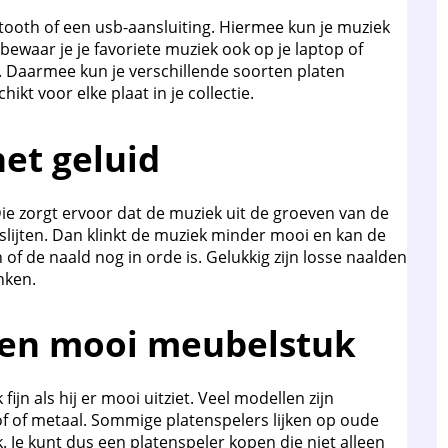
ooth of een usb-aansluiting. Hiermee kun je muziek
 bewaar je je favoriete muziek ook op je laptop of
 Daarmee kun je verschillende soorten platen
ikt voor elke plaat in je collectie.
het geluid
Die zorgt ervoor dat de muziek uit de groeven van de
 slijten. Dan klinkt de muziek minder mooi en kan de
of de naald nog in orde is. Gelukkig zijn losse naalden
nken.
 een mooi meubelstuk
ijn als hij er mooi uitziet. Veel modellen zijn
of of metaal. Sommige platenspelers lijken op oude
. Je kunt dus een platenspeler kopen die niet alleen