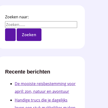
Zoeken naar:
Recente berichten
De mooiste reisbestemming voor
april: zon, natuur en avontuur
Handige trucs die je dagelijks
leven een stuk makkelijker maken