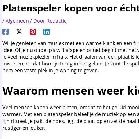
Platenspeler kopen voor écht 
/
Algemeen
/ Door
Redactie
Wil je genieten van muziek met een warme klank en een fij
idee. Of je nu oude lp’s wilt afspelen of net begint met he
je veel muziekplezier in huis. Het draaien van een plaat is 
luisteren, en dat hoor je terug in het geluid. Je kunt de 
hem een vaste plek in je woning te geven.
Waarom mensen weer kie
Veel mensen kopen weer platen, omdat ze het geluid mooier 
warmer. Met een platenspeler beleef je de muziek op een 
fijn ritueel. Je pakt de hoes, legt de plaat op en zet de naa
rustiger en leuker.