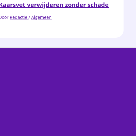
Kaarsvet verwijderen zonder schade
Door
Redactie
/
Algemeen