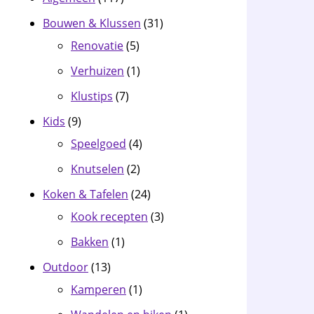
Bouwen & Klussen
(31)
Renovatie
(5)
Verhuizen
(1)
Klustips
(7)
Kids
(9)
Speelgoed
(4)
Knutselen
(2)
Koken & Tafelen
(24)
Kook recepten
(3)
Bakken
(1)
Outdoor
(13)
Kamperen
(1)