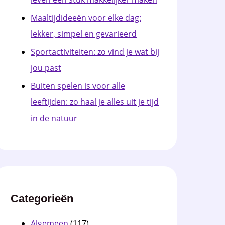
Maaltijdideeën voor elke dag:
lekker, simpel en gevarieerd
Sportactiviteiten: zo vind je wat bij
jou past
Buiten spelen is voor alle
leeftijden: zo haal je alles uit je tijd
in de natuur
Categorieën
Algemeen
(117)