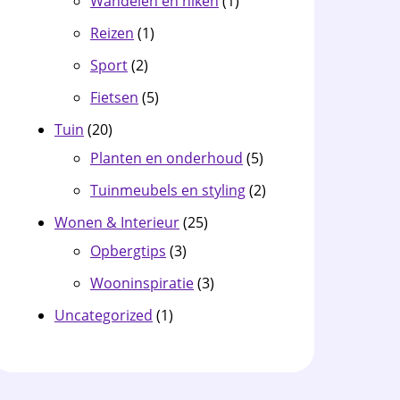
Wandelen en hiken
(1)
Reizen
(1)
Sport
(2)
Fietsen
(5)
Tuin
(20)
Planten en onderhoud
(5)
Tuinmeubels en styling
(2)
Wonen & Interieur
(25)
Opbergtips
(3)
Wooninspiratie
(3)
Uncategorized
(1)