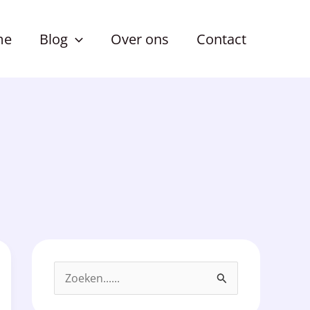
me
Blog
Over ons
Contact
Z
o