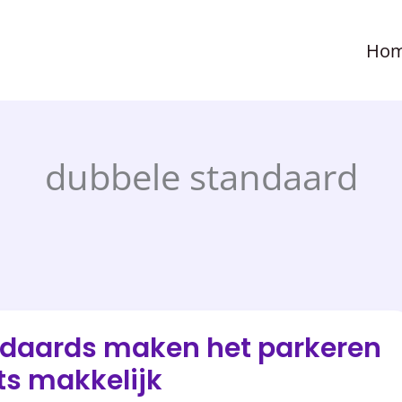
Ho
dubbele standaard
ndaards maken het parkeren
ets makkelijk