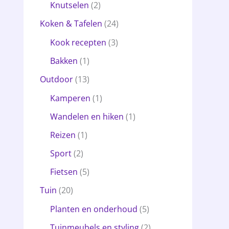
Knutselen
(2)
Koken & Tafelen
(24)
Kook recepten
(3)
Bakken
(1)
Outdoor
(13)
Kamperen
(1)
Wandelen en hiken
(1)
Reizen
(1)
Sport
(2)
Fietsen
(5)
Tuin
(20)
Planten en onderhoud
(5)
Tuinmeubels en styling
(2)