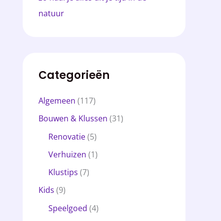
natuur
Categorieën
Algemeen
(117)
Bouwen & Klussen
(31)
Renovatie
(5)
Verhuizen
(1)
Klustips
(7)
Kids
(9)
Speelgoed
(4)