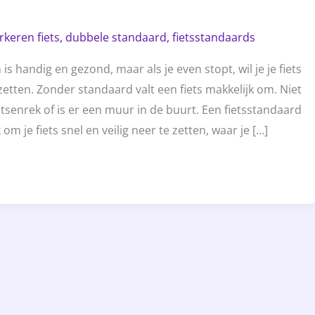
rkeren fiets
,
dubbele standaard
,
fietsstandaards
 is handig en gezond, maar als je even stopt, wil je je fiets
tten. Zonder standaard valt een fiets makkelijk om. Niet
etsenrek of is er een muur in de buurt. Een fietsstandaard
om je fiets snel en veilig neer te zetten, waar je […]