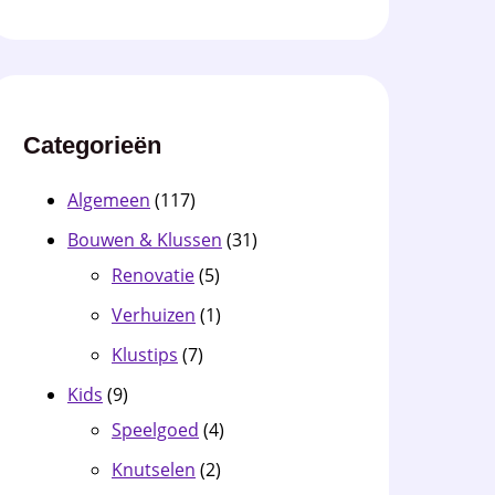
Categorieën
Algemeen
(117)
Bouwen & Klussen
(31)
Renovatie
(5)
Verhuizen
(1)
Klustips
(7)
Kids
(9)
Speelgoed
(4)
Knutselen
(2)