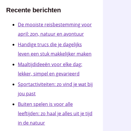
Recente berichten
De mooiste reisbestemming voor
april: zon, natuur en avontuur
Handige trucs die je dagelijks
leven een stuk makkelijker maken
Maaltijdideeën voor elke dag:
lekker, simpel en gevarieerd
Sportactiviteiten: zo vind je wat bij
jou past
Buiten spelen is voor alle
leeftijden: zo haal je alles uit je tijd
in de natuur