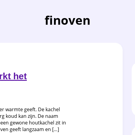
finoven
rkt het
er warmte geeft. De kachel
erg koud kan zijn. De naam
 een gewone houtkachel zit in
ven geeft langzaam en […]