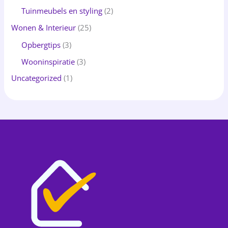
Tuinmeubels en styling
(2)
Wonen & Interieur
(25)
Opbergtips
(3)
Wooninspiratie
(3)
Uncategorized
(1)