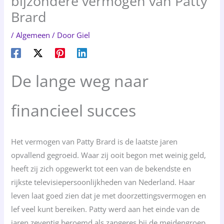
bijzondere vermogen van Patty
Brard
/
Algemeen
/ Door
Giel
De lange weg naar
financieel succes
Het vermogen van Patty Brard is de laatste jaren
opvallend gegroeid. Waar zij ooit begon met weinig geld,
heeft zij zich opgewerkt tot een van de bekendste en
rijkste televisiepersoonlijkheden van Nederland. Haar
leven laat goed zien dat je met doorzettingsvermogen en
lef veel kunt bereiken. Patty werd aan het einde van de
jaren zeventig beroemd als zangeres bij de meidengroep