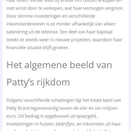
haar leven. Verder kiest zij ervoor om huizen te kopen en
met winst door te verkopen, wat haar vermogen vergroot.
Door slimme investeringen en verschillende
inkomstenbronnen is ze minder afhankelijk van alleen
salariëring uit de televisie. Een deel van haar kapitaal
steekt ze steeds weer in nieuwe projecten, waardoor haar
financiële situatie blijft groeien.
Het algemene beeld van
Patty’s rijkdom
Volgens verschillende schattingen ligt het totale bezit van
Patty Brard tegenwoordig tussen de vier en zes miljoen
euro. Dit bedrag is opgebouwd uit spaargeld,
investeringen in huizen, bedrijfjes, en inkomsten uit haar