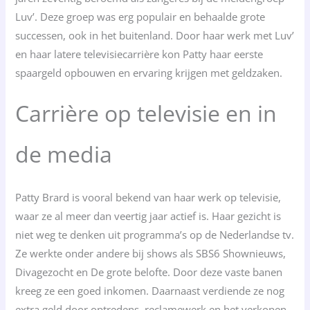
Luv’. Deze groep was erg populair en behaalde grote
successen, ook in het buitenland. Door haar werk met Luv’
en haar latere televisiecarrière kon Patty haar eerste
spaargeld opbouwen en ervaring krijgen met geldzaken.
Carrière op televisie en in
de media
Patty Brard is vooral bekend van haar werk op televisie,
waar ze al meer dan veertig jaar actief is. Haar gezicht is
niet weg te denken uit programma’s op de Nederlandse tv.
Ze werkte onder andere bij shows als SBS6 Shownieuws,
Divagezocht en De grote belofte. Door deze vaste banen
kreeg ze een goed inkomen. Daarnaast verdiende ze nog
extra geld door optredens, reclamewerk en het verkopen