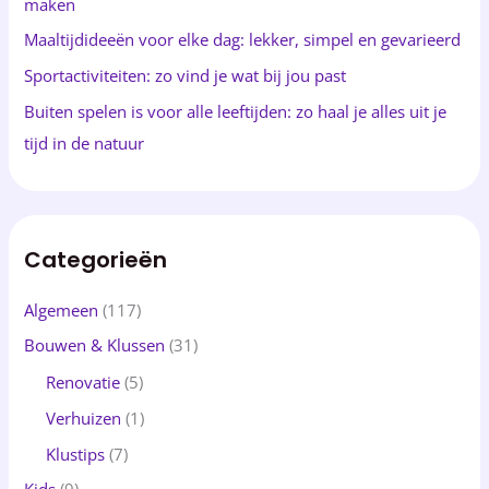
maken
r
Maaltijdideeën voor elke dag: lekker, simpel en gevarieerd
:
Sportactiviteiten: zo vind je wat bij jou past
Buiten spelen is voor alle leeftijden: zo haal je alles uit je
tijd in de natuur
Categorieën
Algemeen
(117)
Bouwen & Klussen
(31)
Renovatie
(5)
Verhuizen
(1)
Klustips
(7)