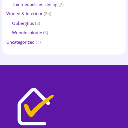
Tuinmeubels en styling
(2)
Wonen & Interieur
(25)
Opbergtips
(3)
Wooninspiratie
(3)
Uncategorized
(1)