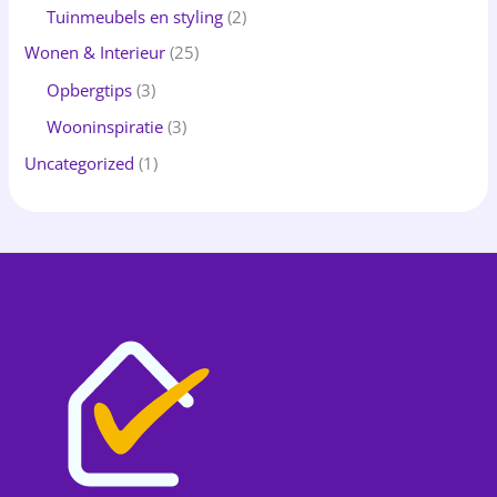
Tuinmeubels en styling
(2)
Wonen & Interieur
(25)
Opbergtips
(3)
Wooninspiratie
(3)
Uncategorized
(1)