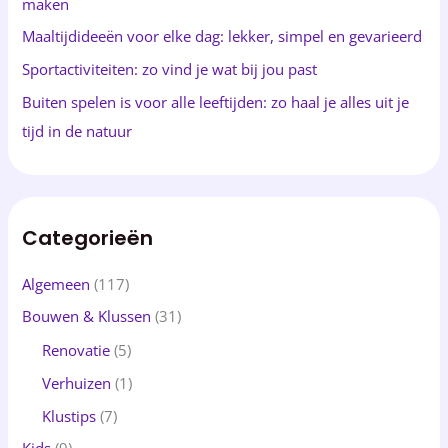
maken
r
Maaltijdideeën voor elke dag: lekker, simpel en gevarieerd
:
Sportactiviteiten: zo vind je wat bij jou past
Buiten spelen is voor alle leeftijden: zo haal je alles uit je
tijd in de natuur
Categorieën
Algemeen
(117)
Bouwen & Klussen
(31)
Renovatie
(5)
Verhuizen
(1)
Klustips
(7)